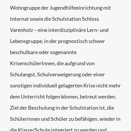
Wohngruppe der Jugendhilfeeinrichtung mit
Internat sowie die Schulstation Schloss
Varenholz – eine interdisziplinäre Lern- und
Lebensgruppe, in der prognostisch schwer
beschulbare oder sogenannte
KrisenschülerInnen, die aufgrund von
Schulangst, Schulverweigerung oder einer
sonstigen individuell gelagerten Krise nicht mehr
dem Unterricht folgen können, betreut werden.
Ziel der Beschulung in der Schulstation ist, die
Schülerinnen und Schüler zu befähigen, wieder in
die Klasse/Schule integriert zu werden und