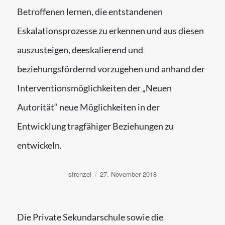
Betroffenen lernen, die entstandenen
Eskalationsprozesse zu erkennen und aus diesen
auszusteigen, deeskalierend und
beziehungsfördernd vorzugehen und anhand der
Interventionsmöglichkeiten der „Neuen
Autorität“ neue Möglichkeiten in der
Entwicklung tragfähiger Beziehungen zu
entwickeln.
Autor
Veröffentlicht
sfrenzel
27. November 2018
am
Die Private Sekundarschule sowie die