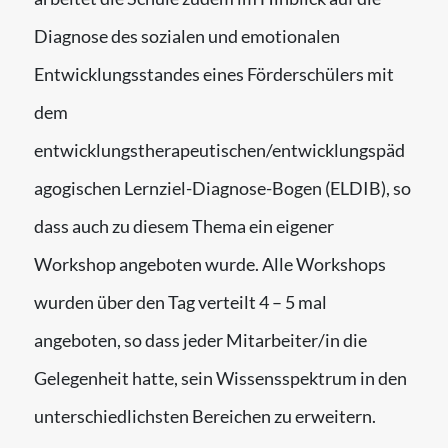
Diagnose des sozialen und emotionalen
Entwicklungsstandes eines Förderschülers mit
dem
entwicklungstherapeutischen/entwicklungspäd
agogischen Lernziel-Diagnose-Bogen (ELDIB), so
dass auch zu diesem Thema ein eigener
Workshop angeboten wurde. Alle Workshops
wurden über den Tag verteilt 4 – 5 mal
angeboten, so dass jeder Mitarbeiter/in die
Gelegenheit hatte, sein Wissensspektrum in den
unterschiedlichsten Bereichen zu erweitern.