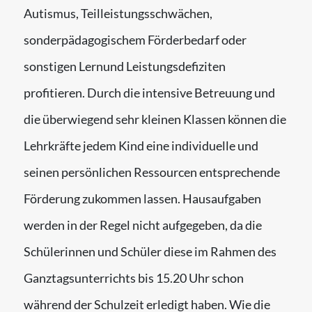
Autismus, Teilleistungsschwächen,
sonderpädagogischem Förderbedarf oder
sonstigen Lernund Leistungsdefiziten
profitieren. Durch die intensive Betreuung und
die überwiegend sehr kleinen Klassen können die
Lehrkräfte jedem Kind eine individuelle und
seinen persönlichen Ressourcen entsprechende
Förderung zukommen lassen. Hausaufgaben
werden in der Regel nicht aufgegeben, da die
Schülerinnen und Schüler diese im Rahmen des
Ganztagsunterrichts bis 15.20 Uhr schon
während der Schulzeit erledigt haben. Wie die