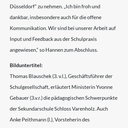
Düsseldorf“ zu nehmen. „Ich bin froh und
dankbar, insbesondere auch für die offene
Kommunikation. Wir sind bei unserer Arbeit auf
Input und Feedback aus der Schulpraxis
angewiesen,“ so Hannen zum Abschluss.
Bilduntertitel:
Thomas Blauschek (3. v.l.), Geschäftsführer der
Schulgesellschaft, erläutert Ministerin Yvonne
Gebauer (3.v.r.) die pädagogischen Schwerpunkte
der Sekundarschule Schloss Varenholz. Auch
Anke Peithmann (l.), Vorsteherin des