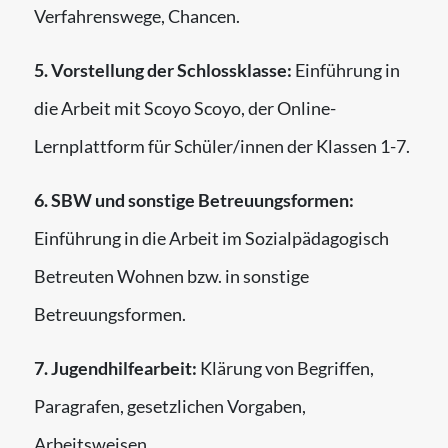
Verfahrenswege, Chancen.
5. Vorstellung der Schlossklasse:
Einführung in
die Arbeit mit Scoyo Scoyo, der Online-
Lernplattform für Schüler/innen der Klassen 1-7.
6. SBW und sonstige Betreuungsformen:
Einführung in die Arbeit im Sozialpädagogisch
Betreuten Wohnen bzw. in sonstige
Betreuungsformen.
7. Jugendhilfearbeit:
Klärung von Begriffen,
Paragrafen, gesetzlichen Vorgaben,
Arbeitsweisen.