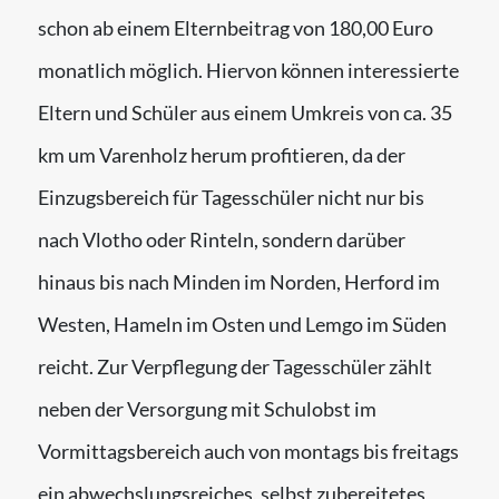
schon ab einem Elternbeitrag von 180,00 Euro
monatlich möglich. Hiervon können interessierte
Eltern und Schüler aus einem Umkreis von ca. 35
km um Varenholz herum profitieren, da der
Einzugsbereich für Tagesschüler nicht nur bis
nach Vlotho oder Rinteln, sondern darüber
hinaus bis nach Minden im Norden, Herford im
Westen, Hameln im Osten und Lemgo im Süden
reicht. Zur Verpflegung der Tagesschüler zählt
neben der Versorgung mit Schulobst im
Vormittagsbereich auch von montags bis freitags
ein abwechslungsreiches, selbst zubereitetes