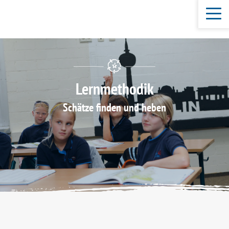
Lernmethodik
Schätze finden und heben