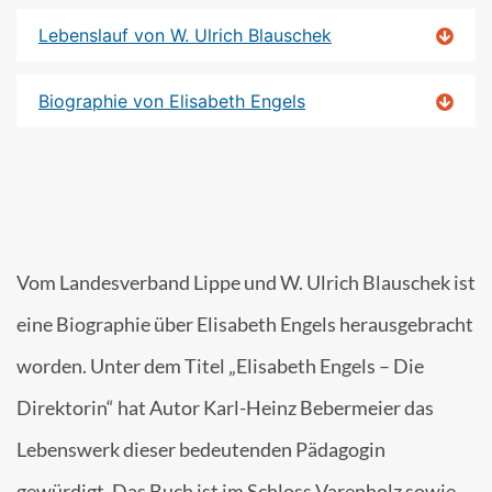
Lebenslauf von W. Ulrich Blauschek
Biographie von Elisabeth Engels
Vom Landesverband Lippe und W. Ulrich Blauschek ist
eine Biographie über Elisabeth Engels herausgebracht
worden. Unter dem Titel „Elisabeth Engels – Die
Direktorin“ hat Autor Karl-Heinz Bebermeier das
Lebenswerk dieser bedeutenden Pädagogin
gewürdigt. Das Buch ist im Schloss Varenholz sowie