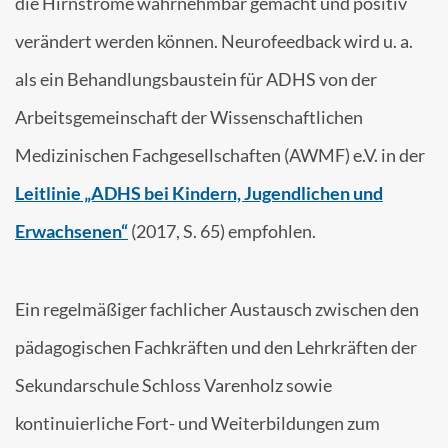
die Hirnströme wahrnehmbar gemacht und positiv
verändert werden können. Neurofeedback wird u. a.
als ein Behandlungsbaustein für ADHS von der
Arbeitsgemeinschaft der Wissenschaftlichen
Medizinischen Fachgesellschaften (AWMF) e.V. in der
Leitlinie „ADHS bei Kindern, Jugendlichen und
Erwachsenen“
(2017, S. 65) empfohlen.
Ein regelmäßiger fachlicher Austausch zwischen den
pädagogischen Fachkräften und den Lehrkräften der
Sekundarschule Schloss Varenholz sowie
kontinuierliche Fort- und Weiterbildungen zum