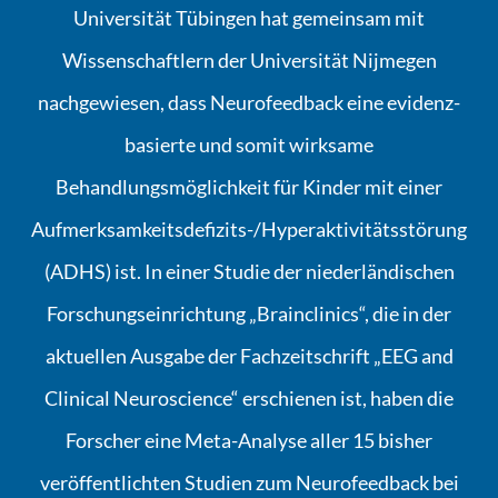
Universität Tübingen hat gemeinsam mit
Wissenschaftlern der Universität Nijmegen
nachgewiesen, dass Neurofeedback eine evidenz-
basierte und somit wirksame
Behandlungsmöglichkeit für Kinder mit einer
Aufmerksamkeitsdefizits-/Hyperaktivitätsstörung
(ADHS) ist. In einer Studie der niederländischen
Forschungseinrichtung „Brainclinics“, die in der
aktuellen Ausgabe der Fachzeitschrift „EEG and
Clinical Neuroscience“ erschienen ist, haben die
Forscher eine Meta-Analyse aller 15 bisher
veröffentlichten Studien zum Neurofeedback bei