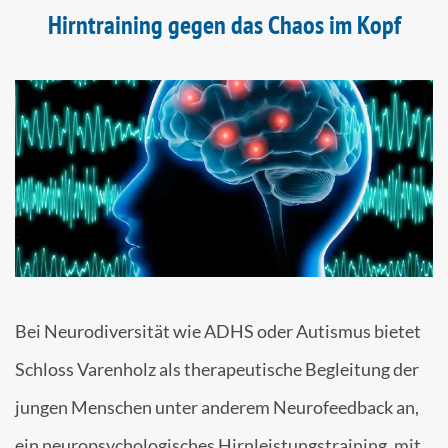
Hirntraining gegen das Chaos im Kopf
Bei Neurodiversität wie ADHS oder Autismus bietet
Schloss Varenholz als therapeutische Begleitung der
jungen Menschen unter anderem Neurofeedback an,
ein neuropsychologisches Hirnleistungstraining, mit