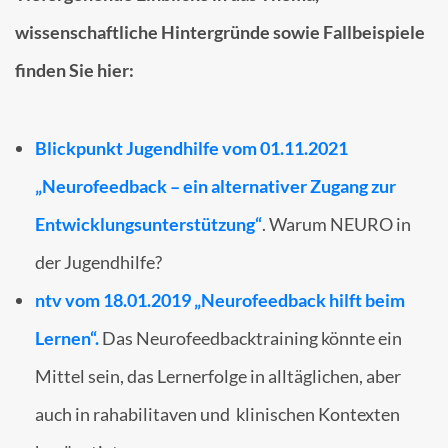
wissenschaftliche Hintergründe sowie Fallbeispiele
finden Sie hier:
Blickpunkt Jugendhilfe vom 01.11.2021
„Neurofeedback – ein alternativer Zugang zur
Entwicklungsunterstützung“
. Warum NEURO in
der Jugendhilfe?
ntv vom 18.01.2019 „Neurofeedback hilft beim
Lernen“.
Das Neurofeedbacktraining könnte ein
Mittel sein, das Lernerfolge in alltäglichen, aber
auch in rahabilitaven und klinischen Kontexten