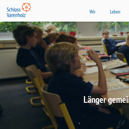
Wir
Leben
Länger gemein