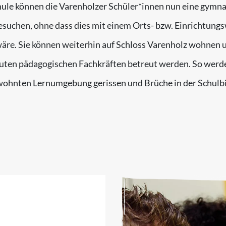
ule können die Varenholzer Schüler*innen nun eine gymna
suchen, ohne dass dies mit einem Orts- bzw. Einrichtung
äre. Sie können weiterhin auf Schloss Varenholz wohnen 
uten pädagogischen Fachkräften betreut werden. So werde
ewohnten Lernumgebung gerissen und Brüche in der Schulb