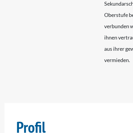
Sekundarsch
Oberstufe be
verbunden w
ihnen vertra
aus ihrer g
vermieden.
Profil