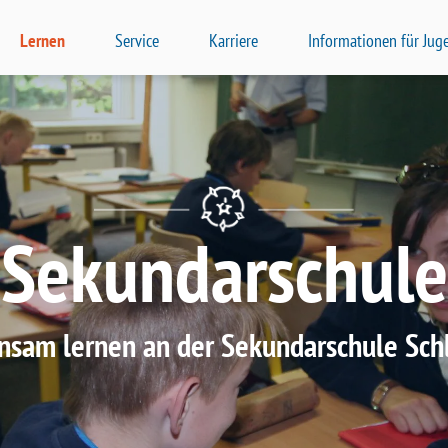
Lernen
Service
Karriere
Informationen für Jug
Sekundarschule
sam lernen an der Sekundarschule Sch