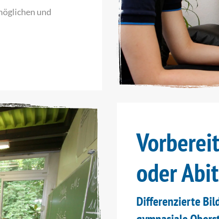
möglichen und
Vorberei
oder Abit
Differenzierte Bi
gymnasiale Oberst