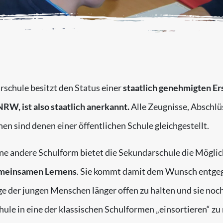
schule besitzt den Status einer
staatlich genehmigten Er
RW, ist also staatlich anerkannt.
Alle Zeugnisse, Abschlü
nen sind denen einer öffentlichen Schule gleichgestellt.
e andere Schulform bietet die Sekundarschule die Möglic
emeinsamen Lernens
. Sie kommt damit dem Wunsch entgeg
 der jungen Menschen länger offen zu halten und sie noch
ule in eine der klassischen Schulformen „einsortieren“ zu