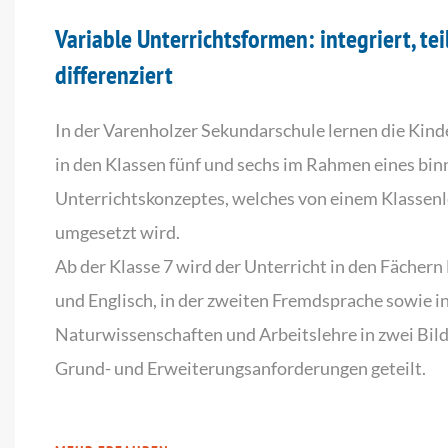
Variable Unterrichtsformen: integriert, tei
differenziert
In der Varenholzer Sekundarschule lernen die Kind
in den Klassen fünf und sechs im Rahmen eines bin
Unterrichtskonzeptes, welches von einem Klassen
umgesetzt wird.
Ab der Klasse 7 wird der Unterricht in den Fächer
und Englisch, in der zweiten Fremdsprache sowie i
Naturwissenschaften und Arbeitslehre in zwei Bil
Grund- und Erweiterungsanforderungen geteilt.