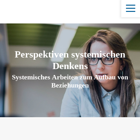
Perspektiven systemischen
Denkens
Systemisches Arbeiten zum Aufbau von
Beziehungen