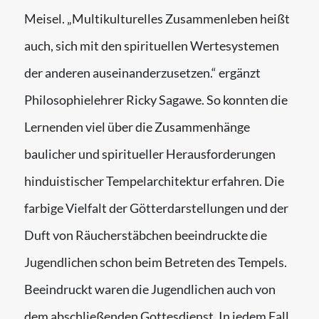
Meisel. „Multikulturelles Zusammenleben heißt
auch, sich mit den spirituellen Wertesystemen
der anderen auseinanderzusetzen.“ ergänzt
Philosophielehrer Ricky Sagawe. So konnten die
Lernenden viel über die Zusammenhänge
baulicher und spiritueller Herausforderungen
hinduistischer Tempelarchitektur erfahren. Die
farbige Vielfalt der Götterdarstellungen und der
Duft von Räucherstäbchen beeindruckte die
Jugendlichen schon beim Betreten des Tempels.
Beeindruckt waren die Jugendlichen auch von
dem abschließenden Gottesdienst. In jedem Fall