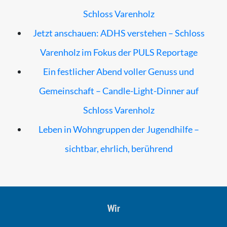
Schloss Varenholz
Jetzt anschauen: ADHS verstehen – Schloss
Varenholz im Fokus der PULS Reportage
Ein festlicher Abend voller Genuss und
Gemeinschaft – Candle-Light-Dinner auf
Schloss Varenholz
Leben in Wohngruppen der Jugendhilfe –
sichtbar, ehrlich, berührend
Wir