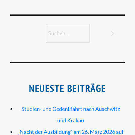
Suchen
nach:
Suchen
NEUESTE BEITRÄGE
Studien- und Gedenkfahrt nach Auschwitz
und Krakau
„Nacht der Ausbildung“ am 26. März 2026 auf