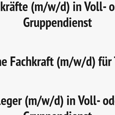
räfte (m/w/d) in Voll- od
Gruppendienst
e Fachkraft (m/w/d) für
eger (m/w/d) in Voll- ode