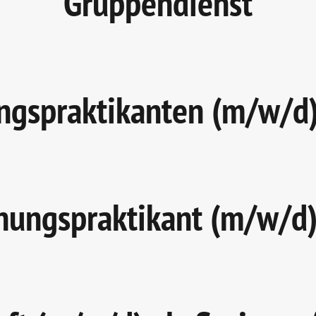
Gruppendienst
ngspraktikanten (m/w/d)
nungspraktikant (m/w/d) 