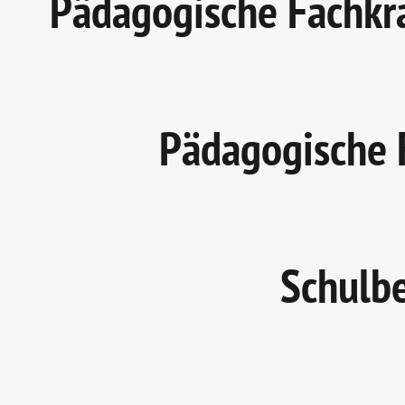
Pädagogische Fachkra
Pädagogische F
Schulbe