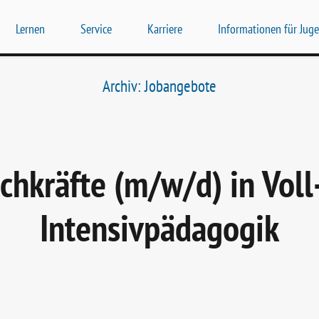
Lernen
Service
Karriere
Informationen für Jug
Archiv:
Jobangebote
hkräfte (m/w/d) in Voll- 
Intensivpädagogik