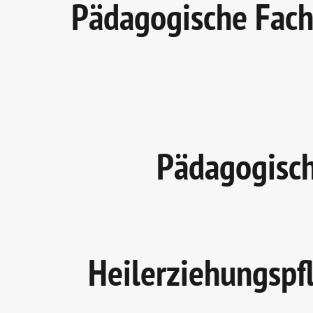
Pädagogische Fachk
Pädagogisch
Heilerziehungspfl