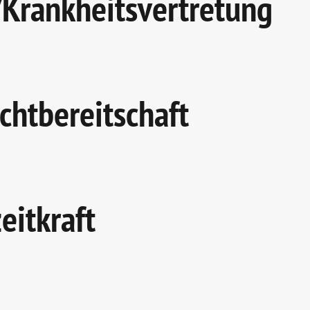
/Krankheitsvertretung
chtbereitschaft
eitkraft