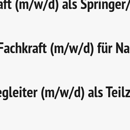
ft (m/w/d) als Springer
achkraft (m/w/d) für Na
gleiter (m/w/d) als Teilz