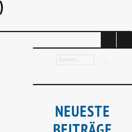
)
Suchen
nach:
Suchen
NEUESTE
BEITRÄGE