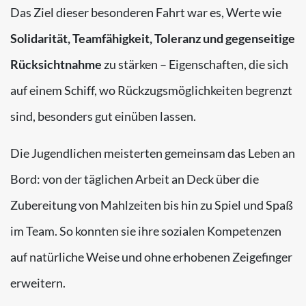
Das Ziel dieser besonderen Fahrt war es, Werte wie
Solidarität, Teamfähigkeit, Toleranz und gegenseitige
Rücksichtnahme
zu stärken – Eigenschaften, die sich
auf einem Schiff, wo Rückzugsmöglichkeiten begrenzt
sind, besonders gut einüben lassen.
Die Jugendlichen meisterten gemeinsam das Leben an
Bord: von der täglichen Arbeit an Deck über die
Zubereitung von Mahlzeiten bis hin zu Spiel und Spaß
im Team. So konnten sie ihre sozialen Kompetenzen
auf natürliche Weise und ohne erhobenen Zeigefinger
erweitern.