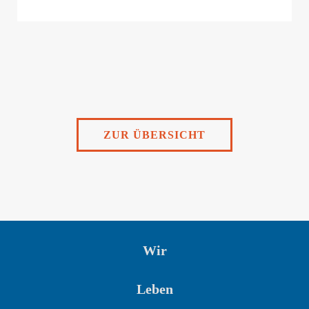
ZUR ÜBERSICHT
Wir
Leben