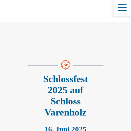
Schlossfest
2025 auf
Schloss
Varenholz
16. Juni 2025