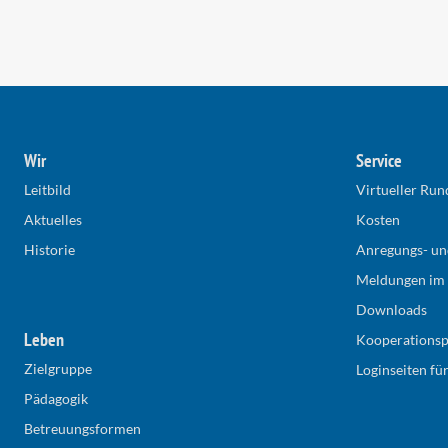
Wir
Service
Leitbild
Virtueller Ru
Aktuelles
Kosten
Historie
Anregungs- un
Meldungen im
Downloads
Leben
Kooperationsp
Zielgruppe
Loginseiten fü
Pädagogik
Betreuungsformen