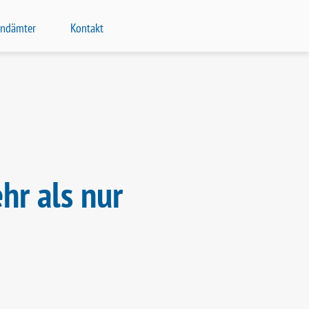
endämter
Kontakt
hr als nur