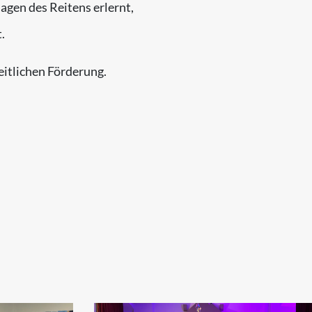
agen des Reitens erlernt,
.
eitlichen Förderung.