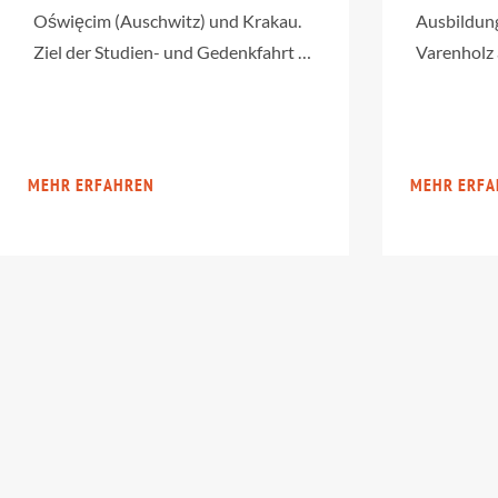
Oświęcim (Auschwitz) und Krakau.
Ausbildung
Ziel der Studien- und Gedenkfahrt …
Varenholz 
MEHR ERFAHREN
MEHR ERFA