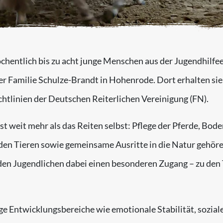
chentlich bis zu acht junge Menschen aus der Jugendhilfe
r Familie Schulze-Brandt in Hohenrode. Dort erhalten sie 
chtlinien der Deutschen Reiterlichen Vereinigung (FN).
weit mehr als das Reiten selbst: Pflege der Pferde, Boden
den Tieren sowie gemeinsame Ausritte in die Natur gehör
en Jugendlichen dabei einen besonderen Zugang – zu den T
ge Entwicklungsbereiche wie emotionale Stabilität, sozia