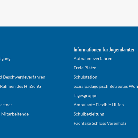
Informationen für Jugendämter
ndgang
Aufnahmeverfahren
Freie Plätze
d Beschwerdeverfahren
Schulstation
 Rahmen des HinSchG
Sozialpädagogisch Betreutes Wo
Tagesgruppe
artner
Ambulante Flexible Hilfen
r Mitarbeitende
Schulbegleitung
Fachtage Schloss Varenholz