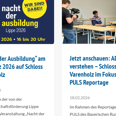
Jetzt anschauen: 
der Ausbildung“ am
verstehen – Schlos
z 2026 auf Schloss
Varenholz im Fokus
lz
PULS Reportage
6
18.02.2026
 der von der
chaftsförderung Lippe
Im Rahmen des Reportag
n Veranstaltung „Nacht der
PULS des Bayerischen Ru