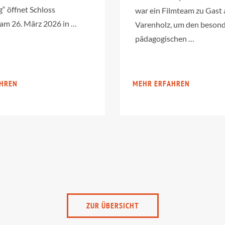
“ öffnet Schloss
war ein Filmteam zu Gast 
am 26. März 2026 in …
Varenholz, um den beson
pädagogischen …
HREN
MEHR ERFAHREN
ZUR ÜBERSICHT