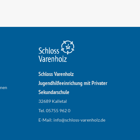
Schloss Varenholz
Jugendhilfeeinrichung mit Privater
hnen
Sekundarschule
32689 Kalletal
Tel.
05755 962 0
E-Mail:
info@schloss-varenholz.de