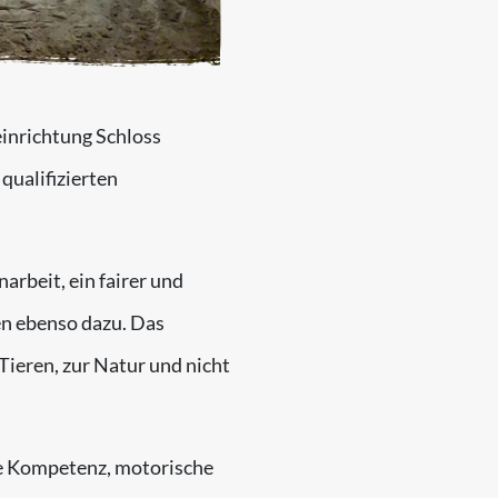
einrichtung Schloss
qualifizierten
arbeit, ein fairer und
en ebenso dazu. Das
ieren, zur Natur und nicht
le Kompetenz, motorische