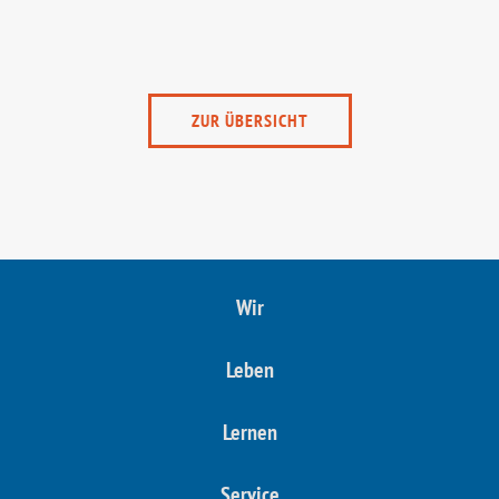
ZUR ÜBERSICHT
Wir
Leben
Lernen
Service